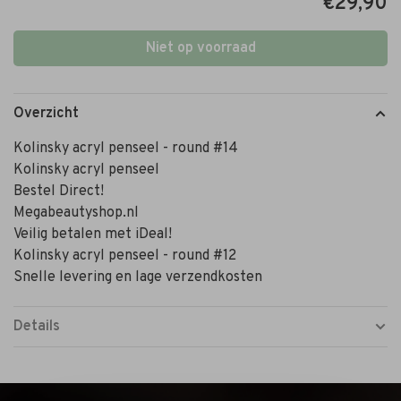
€29,90
Niet op voorraad
Overzicht
Kolinsky acryl penseel - round #14
Kolinsky acryl penseel
Bestel Direct!
Megabeautyshop.nl
Veilig betalen met iDeal!
Kolinsky acryl penseel - round #12
Snelle levering en lage verzendkosten
Details