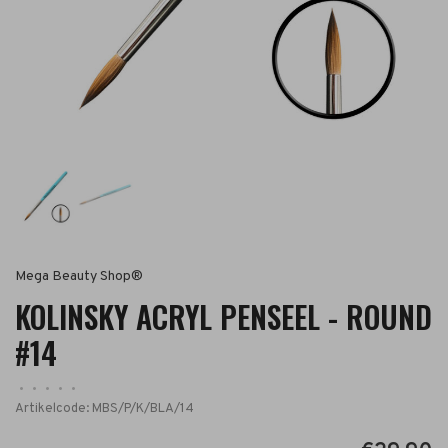
Mega Beauty Shop®
KOLINSKY ACRYL PENSEEL - ROUND
#14
•
•
•
•
•
Artikelcode:
MBS/P/K/BLA/14