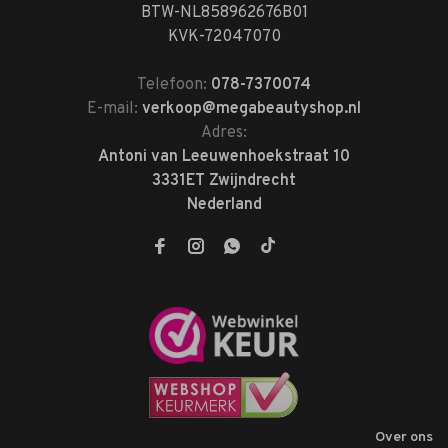
BTW-NL858962676B01
KVK-72047070
Telefoon:
078-7370074
E-mail:
verkoop@megabeautyshop.nl
Adres:
Antoni van Leeuwenhoekstraat 10
3331ET Zwijndrecht
Nederland
Over ons