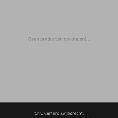
Geen producten gevonden!...
t.n.v. Cartero Zwijndrecht.