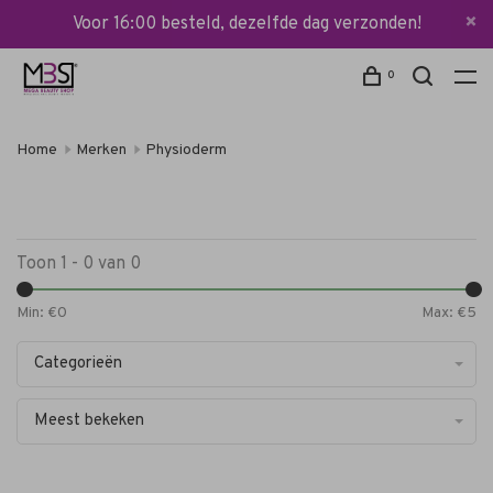
Voor 16:00 besteld, dezelfde dag verzonden!
0
Home
Merken
Physioderm
Toon 1 - 0 van 0
Min: €
0
Max: €
5
Categorieën
Meest bekeken