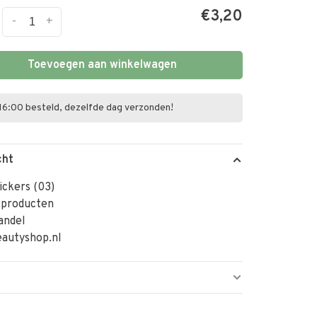
€3,20
-
+
Toevoegen aan winkelwagen
16:00 besteld, dezelfde dag verzonden!
cht
ickers (03)
 producten
andel
autyshop.nl