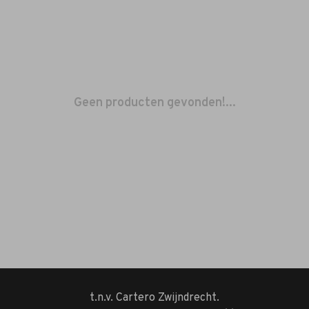
Geen producten gevonden!...
t.n.v. Cartero Zwijndrecht.