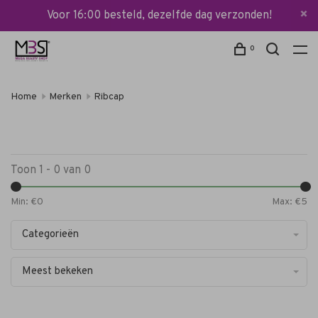
Voor 16:00 besteld, dezelfde dag verzonden!
0
Home
Merken
Ribcap
Toon 1 - 0 van 0
Min: €
0
Max: €
5
Categorieën
Meest bekeken