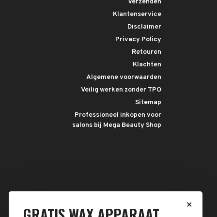
Verzenden
Klantenservice
Disclaimer
Privacy Policy
Retouren
Klachten
Algemene voorwaarden
Veilig werken zonder TPO
Sitemap
Professioneel inkopen voor
salons bij Mega Beauty Shop
✕
GRATIS WAX APPARAAT