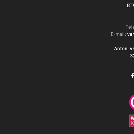
BT
Tel
E-mail:
ve
Antoni v
3