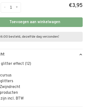
€3,95
-
+
Toevoegen aan winkelwagen
16:00 besteld, dezelfde dag verzonden!
cht
glitter effect (12)
 cursus
 glitters
Zwijndrecht
 producten
 zijn incl. BTW