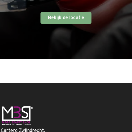
Bekijk de locatie
. Cartero Zwijndrecht.