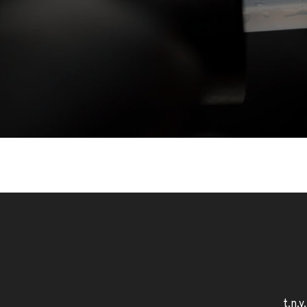
t.n.v