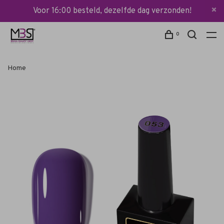
Voor 16:00 besteld, dezelfde dag verzonden!
0
Home