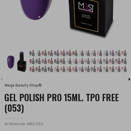
Mega Beauty Shop®
GEL POLISH PRO 15ML. TPO FREE
(053)
•
•
•
•
•
Artikelcode:
MBS/053