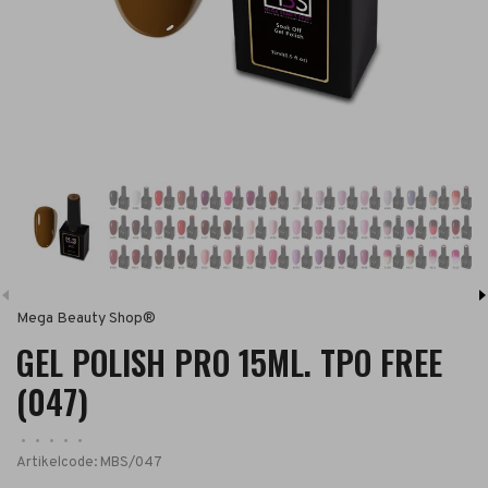
Mega Beauty Shop®
GEL POLISH PRO 15ML. TPO FREE
(047)
•
•
•
•
•
Artikelcode:
MBS/047