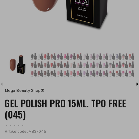
Mega Beauty Shop®
GEL POLISH PRO 15ML. TPO FREE
(045)
•
•
•
•
•
Artikelcode:
MBS/045