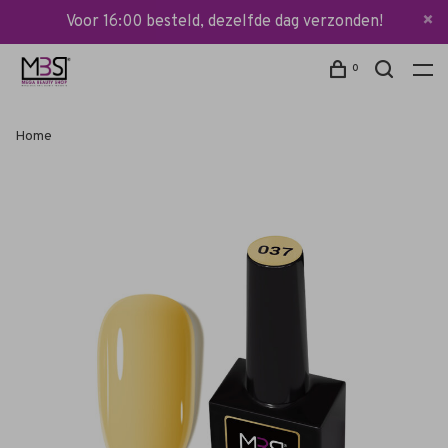
Voor 16:00 besteld, dezelfde dag verzonden!
0
Home