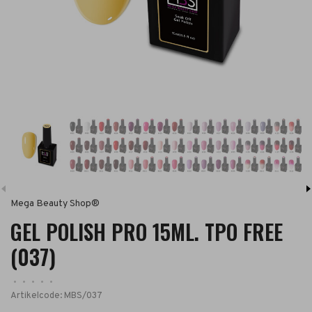
Mega Beauty Shop®
GEL POLISH PRO 15ML. TPO FREE
(037)
•
•
•
•
•
Artikelcode:
MBS/037