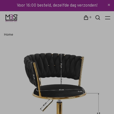
Voor 16:00 besteld, dezelfde dag verzonden!
0
Home