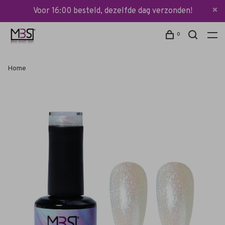
Voor 16:00 besteld, dezelfde dag verzonden!
0
Home