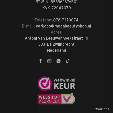
BTW-NL858962676B01
KVK-72047070
Telefoon:
078-7370074
E-mail:
verkoop@megabeautyshop.nl
Adres:
Antoni van Leeuwenhoekstraat 10
3331ET Zwijndrecht
Nederland
Over ons