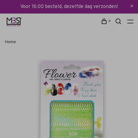
Voor 16:00 besteld, dezelfde dag verzonden!
0
Home