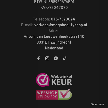
BTW-NL858962676B01
KVK-72047070
Telefoon:
078-7370074
E-mail:
verkoop@megabeautyshop.nl
Adres:
Antoni van Leeuwenhoekstraat 10
3331ET Zwijndrecht
Nederland
Over ons