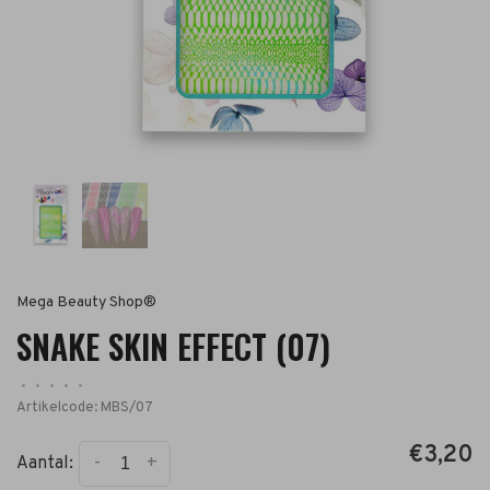
Mega Beauty Shop®
SNAKE SKIN EFFECT (07)
•
•
•
•
•
Artikelcode:
MBS/07
€3,20
-
+
Aantal: