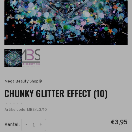
Mega Beauty Shop®
CHUNKY GLITTER EFFECT (10)
•
•
•
•
•
Artikelcode:
MBS/LG/10
€3,95
-
+
Aantal: