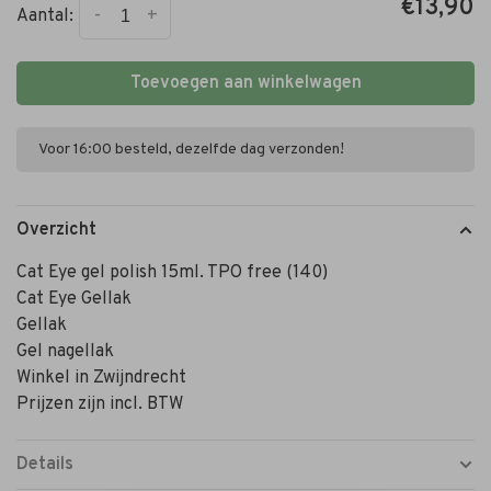
€13,90
-
+
Aantal:
Toevoegen aan winkelwagen
Voor 16:00 besteld, dezelfde dag verzonden!
Overzicht
Cat Eye gel polish 15ml. TPO free (140)
Cat Eye Gellak
Gellak
Gel nagellak
Winkel in Zwijndrecht
Prijzen zijn incl. BTW
Details