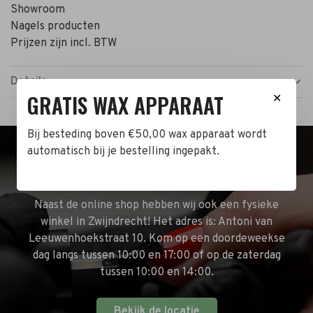
Showroom
Nagels producten
Prijzen zijn incl. BTW
Details
GRATIS WAX APPARAAT
✕
Bij besteding boven €50,00 wax apparaat wordt
automatisch bij je bestelling ingepakt.
BEZOEK DE WINKEL!
Naast de online shop hebben wij ook een fysieke
winkel in Zwijndrecht! Het adres is: Antoni van
Leeuwenhoekstraat 10. Kom op een doordeweekse
dag langs tussen 10:00 en 17:00 of op de zaterdag
tussen 10:00 en 14:00.
Bekijk de locatie