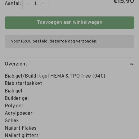
€15,90
-
+
Aantal:
Toevoegen aan winkelwagen
Voor 16:00 besteld, dezelfde dag verzonden!
Overzicht
Biab gel/Build It gel HEMA & TPO free (040)
Biab startpakket
Biab gel
Builder gel
Poly gel
Acrylpoeder
Gellak
Nailart Flakes
Nailart glitters