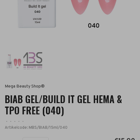
Mega Beauty Shop®
BIAB GEL/BUILD IT GEL HEMA &
TPO FREE (040)
•
•
•
•
•
Artikelcode:
MBS/BIAB/15ml/040