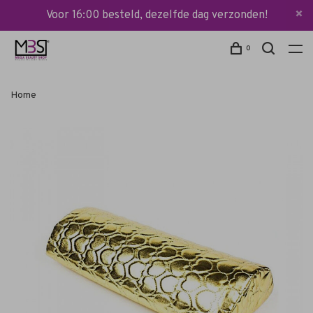
Voor 16:00 besteld, dezelfde dag verzonden!
0
Home