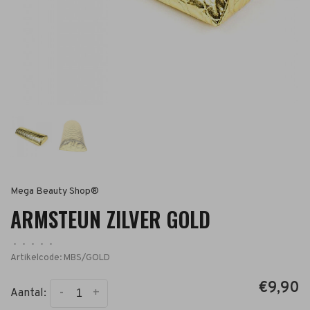
Mega Beauty Shop®
ARMSTEUN ZILVER GOLD
•
•
•
•
•
Artikelcode:
MBS/GOLD
€9,90
-
+
Aantal: