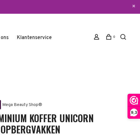
 ons
Klantenservice
0
Mega Beauty Shop®
9,3
MINIUM KOFFER UNICORN
 OPBERGVAKKEN