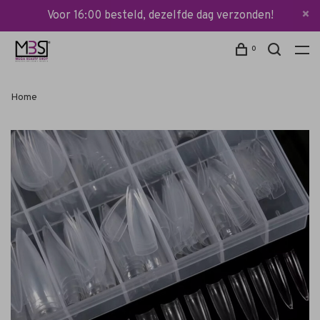
Voor 16:00 besteld, dezelfde dag verzonden!
0
Home