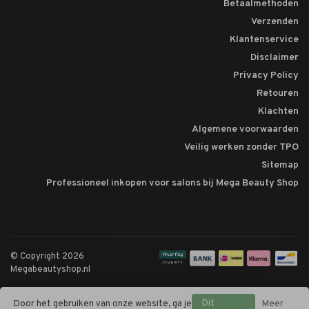
Betaalmethoden
Verzenden
Klantenservice
Disclaimer
Privacy Policy
Retouren
Klachten
Algemene voorwaarden
Veilig werken zonder TPO
Sitemap
Professioneel inkopen voor salons bij Mega Beauty Shop
© Copyright 2026
Megabeautyshop.nl
Dit
Door het gebruiken van onze website, ga je
Meer