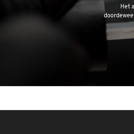
Het 
doordeweek