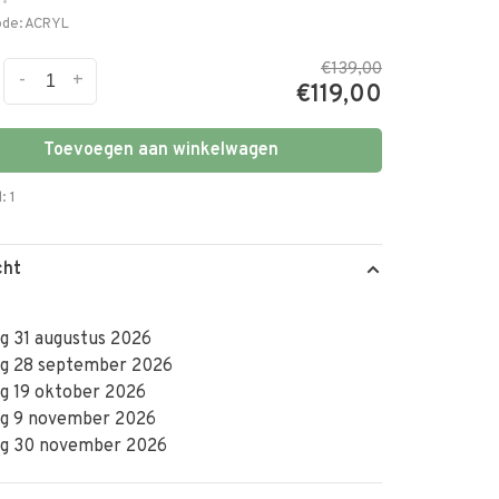
•
ode:
ACRYL
€139,00
-
+
€119,00
Toevoegen aan winkelwagen
: 1
cht
g 31 augustus 2026
g 28 september 2026
g 19 oktober 2026
g 9 november 2026
g 30 november 2026