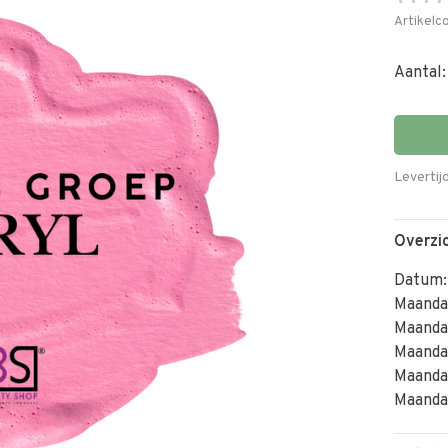
•
•
•
•
Artikelc
Aantal:
Levertijd
Overzi
Datum:
Maanda
Maanda
Maanda
Maanda
Maanda