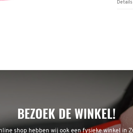
Details
BEZOEK DE WINKEL!
nline shop hebben wij ook een fysieke winkel in Z