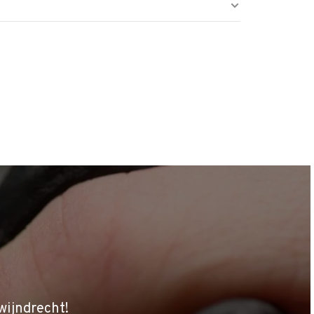
wijndrecht!