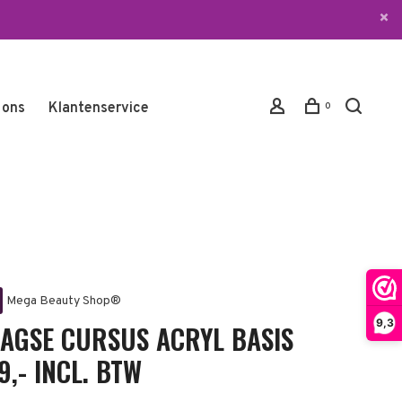
 ons
Klantenservice
0
Mega Beauty Shop®
9,3
AAGSE CURSUS ACRYL BASIS
9,- INCL. BTW