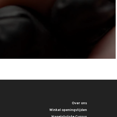
Over ons
Winkel openingstijden
Nagelstyliste Cursus