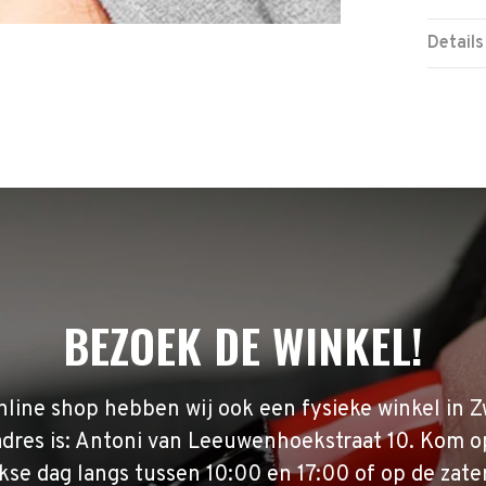
Details
BEZOEK DE WINKEL!
nline shop hebben wij ook een fysieke winkel in Z
adres is: Antoni van Leeuwenhoekstraat 10. Kom o
se dag langs tussen 10:00 en 17:00 of op de zate