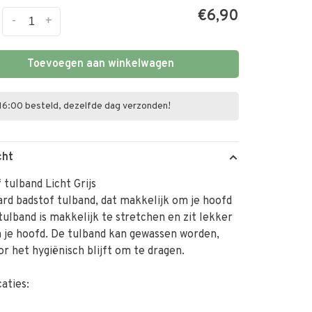
€6,90
-
+
Toevoegen aan winkelwagen
16:00 besteld, dezelfde dag verzonden!
cht
 tulband Licht Grijs
rd badstof tulband, dat makkelijk om je hoofd
 tulband is makkelijk te stretchen en zit lekker
 je hoofd. De tulband kan gewassen worden,
r het hygiënisch blijft om te dragen.
caties: