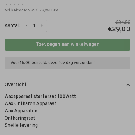
•
•
•
•
•
Artikelcode:
MBS/37B/WIT-PA
€34,50
-
+
Aantal:
€29,00
Toevoegen aan winkelwagen
Voor 16:00 besteld, dezelfde dag verzonden!
Overzicht
Waxapparaat starterset 100Watt
Wax Ontharen Apparaat
Wax Apparaten
Ontharingsset
Snelle levering