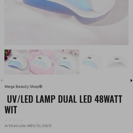
Mega Beauty Shop®
UV/LED LAMP DUAL LED 48WATT
WIT
•
•
•
•
•
Artikelcode:
MBS/GLOW/5