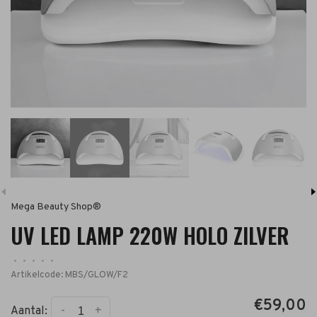
Mega Beauty Shop®
UV LED LAMP 220W HOLO ZILVER
•
•
•
•
•
Artikelcode:
MBS/GLOW/F2
€59,00
-
+
Aantal: