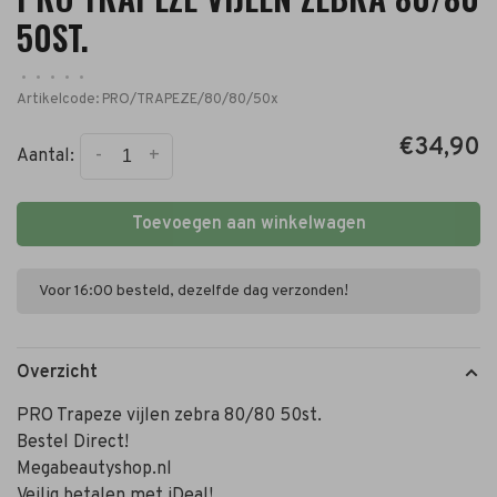
50ST.
•
•
•
•
•
Artikelcode:
PRO/TRAPEZE/80/80/50x
€34,90
-
+
Aantal:
Toevoegen aan winkelwagen
Voor 16:00 besteld, dezelfde dag verzonden!
Overzicht
PRO Trapeze vijlen zebra 80/80 50st.
Bestel Direct!
Megabeautyshop.nl
Veilig betalen met iDeal!