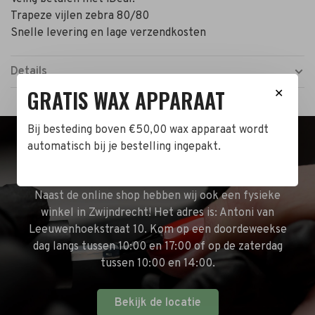
Trapeze vijlen zebra 80/80
Snelle levering en lage verzendkosten
Details
GRATIS WAX APPARAAT
✕
Bij besteding boven €50,00 wax apparaat wordt
automatisch bij je bestelling ingepakt.
BEZOEK DE WINKEL!
Naast de online shop hebben wij ook een fysieke
winkel in Zwijndrecht! Het adres is: Antoni van
Leeuwenhoekstraat 10. Kom op een doordeweekse
dag langs tussen 10:00 en 17:00 of op de zaterdag
tussen 10:00 en 14:00.
Bekijk de locatie