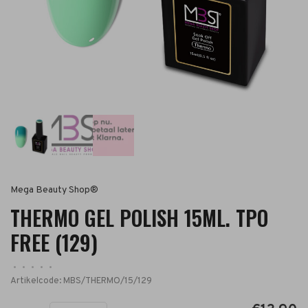
Mega Beauty Shop®
THERMO GEL POLISH 15ML. TPO
FREE (129)
•
•
•
•
•
Artikelcode:
MBS/THERMO/15/129