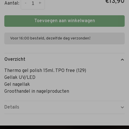
€13,90
-
+
Aantal:
Toevoegen aan winkelwagen
Voor 16:00 besteld, dezelfde dag verzonden!
Overzicht
Thermo gel polish 15ml. TPO free (129)
Gellak UV/LED
Gel nagellak
Groothandel in nagelproducten
Details