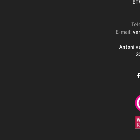
BT
Tel
E-mail:
ve
Antoni v
3