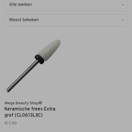
Alle merken
Meest bekeken
Mega Beauty Shop®
Keramische frees Extra
grof (CL0613LXC)
€17,90