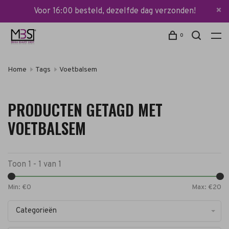
Voor 16:00 besteld, dezelfde dag verzonden!
0
Home
Tags
Voetbalsem
PRODUCTEN GETAGD MET
VOETBALSEM
Toon 1 - 1 van 1
Min: €
0
Max: €
20
Categorieën