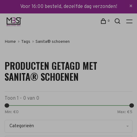
Voor 16:00 besteld, dezelfde dag verzonden!
0
Home
Tags
Sanita® schoenen
PRODUCTEN GETAGD MET
SANITA® SCHOENEN
Toon 1 - 0 van 0
Min: €
0
Max: €
5
Categorieën