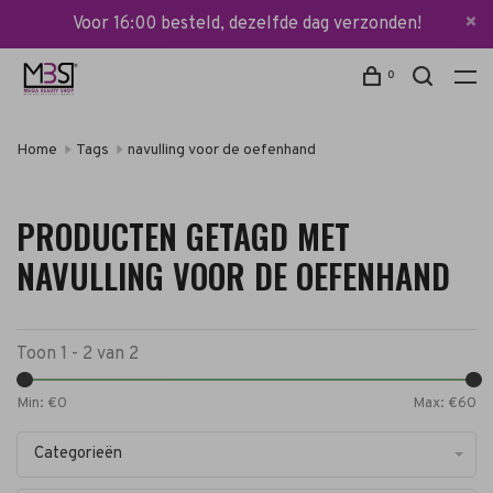
Voor 16:00 besteld, dezelfde dag verzonden!
0
Home
Tags
navulling voor de oefenhand
PRODUCTEN GETAGD MET
NAVULLING VOOR DE OEFENHAND
Toon 1 - 2 van 2
Min: €
0
Max: €
60
Categorieën