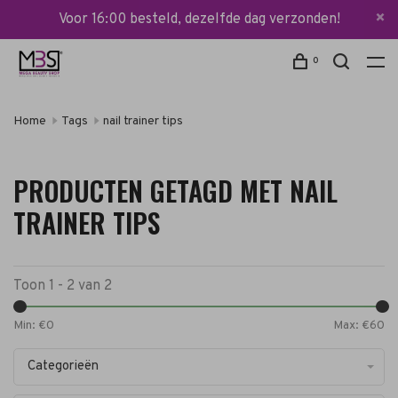
Voor 16:00 besteld, dezelfde dag verzonden!
0
Home
Tags
nail trainer tips
PRODUCTEN GETAGD MET NAIL
TRAINER TIPS
Toon 1 - 2 van 2
Min: €
0
Max: €
60
Categorieën