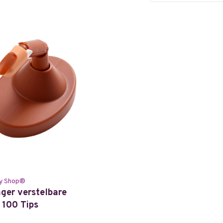
y Shop®
ger verstelbare
 100 Tips