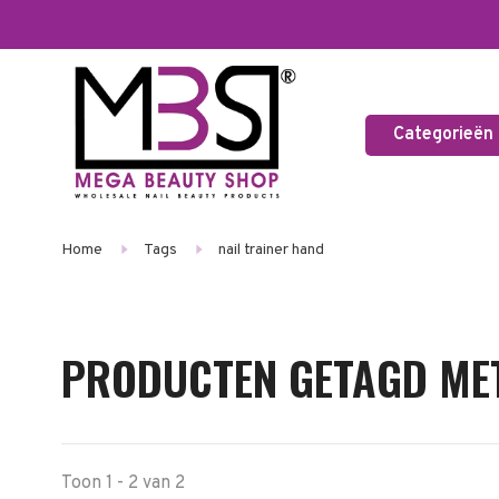
Categorieën
Home
Tags
nail trainer hand
PRODUCTEN GETAGD MET
Toon 1 - 2 van 2