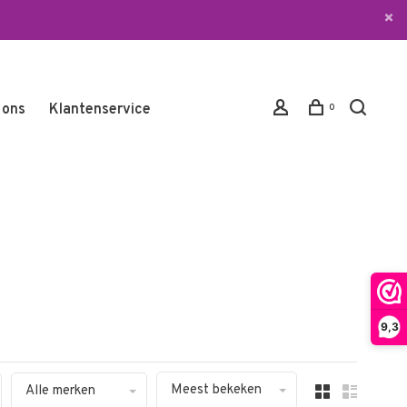
 ons
Klantenservice
0
9,3
Meest bekeken
Alle merken