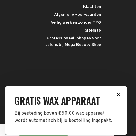
Klachten
Algemene voorwaarden
Veilig werken zonder TPO
Sitemap
Professioneel inkopen voor
salons bij Mega Beauty Shop
✕
GRATIS WAX APPARAAT
Bij besteding boven €50,00 wax apparaat
wordt automatisch bij je bestelling ingepakt.
Dit bericht verbergen
Meer over cookies »