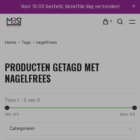
Voor 16:00 besteld, dezelfde dag verzonden!
0
Home
Tags
nagelfrees
PRODUCTEN GETAGD MET
NAGELFREES
Toon 1 - 0 van 0
Min: €
0
Max: €
5
Categorieën