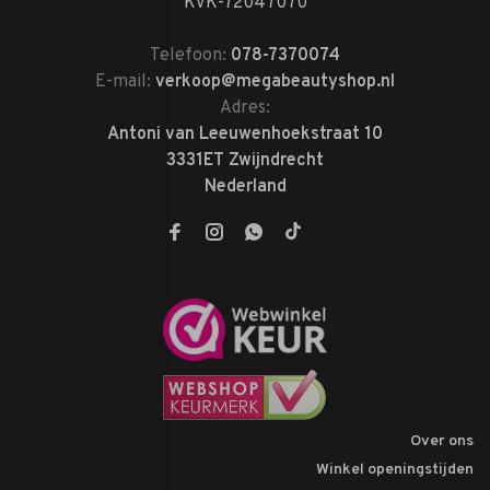
KVK-72047070
Telefoon:
078-7370074
E-mail:
verkoop@megabeautyshop.nl
Adres:
Antoni van Leeuwenhoekstraat 10
3331ET Zwijndrecht
Nederland
Over ons
Winkel openingstijden