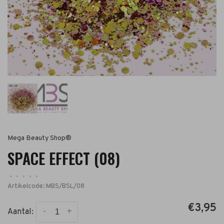
Mega Beauty Shop®
SPACE EFFECT (08)
•
•
•
•
•
Artikelcode:
MBS/BSL/08
€3,95
-
+
Aantal: