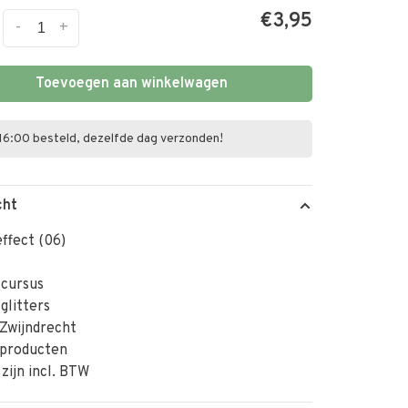
€3,95
-
+
Toevoegen aan winkelwagen
16:00 besteld, dezelfde dag verzonden!
cht
ffect (06)
 cursus
 glitters
Zwijndrecht
 producten
 zijn incl. BTW