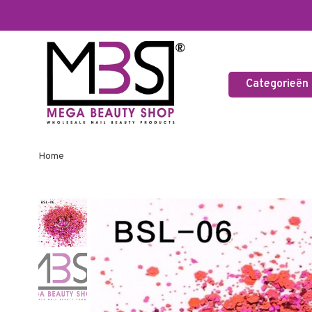
Categorieën
Home