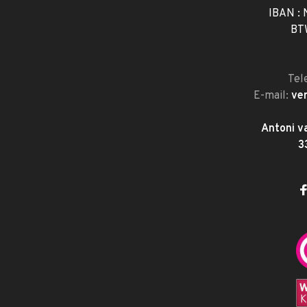
IBAN :
BT
Tel
E-mail:
ve
Antoni v
3