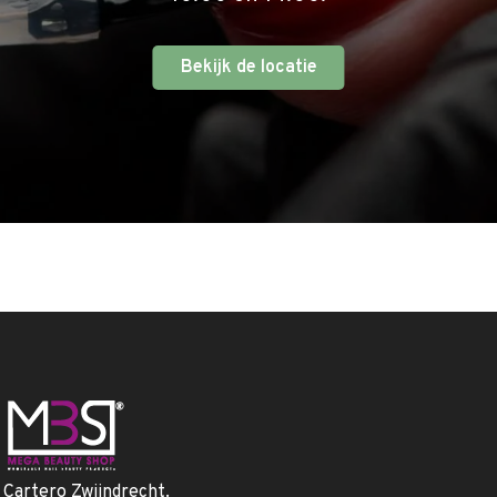
Bekijk de locatie
. Cartero Zwijndrecht.