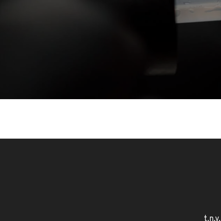
t.n.v