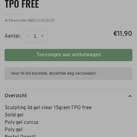
TPO FREE
•
•
•
•
•
Artikelcode:
MBS/SOLID/01
€11,90
-
+
Aantal:
Toevoegen aan winkelwagen
Voor 16:00 besteld, dezelfde dag verzonden!
Overzicht
Sculpting 3d gel clear 15gram TPO free
Solid gel
Poly gel curcus
Poly gel