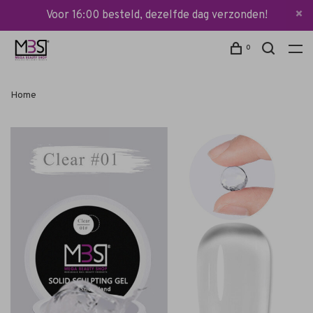
Voor 16:00 besteld, dezelfde dag verzonden!
0
Home