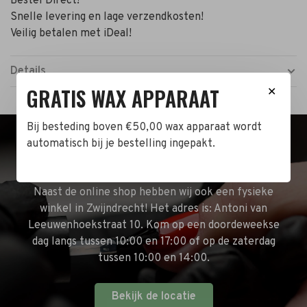
Bestel Direct!
Snelle levering en lage verzendkosten!
Veilig betalen met iDeal!
Details
GRATIS WAX APPARAAT
✕
Bij besteding boven €50,00 wax apparaat wordt
automatisch bij je bestelling ingepakt.
BEZOEK DE WINKEL!
Naast de online shop hebben wij ook een fysieke
winkel in Zwijndrecht! Het adres is: Antoni van
Leeuwenhoekstraat 10. Kom op een doordeweekse
dag langs tussen 10:00 en 17:00 of op de zaterdag
tussen 10:00 en 14:00.
Bekijk de locatie