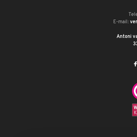
Tel
E-mail:
ve
Antoni v
3