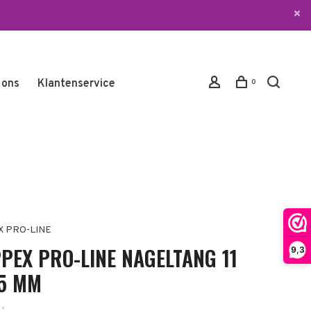
 ons
Klantenservice
0
X PRO-LINE
PPEX PRO-LINE NAGELTANG 11
9,3
5 MM
•