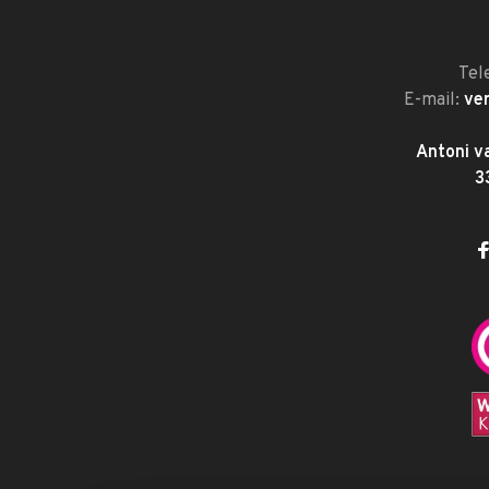
Tel
E-mail:
ve
Antoni v
3