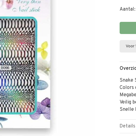
Aantal:
Voor 
Overzi
Snake S
Colors
Megabe
Veilig 
Snelle 
Details