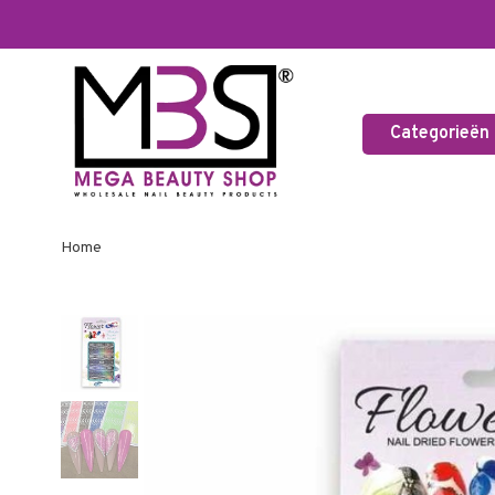
Categorieën
Home