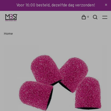
Voor 16:00 besteld, dezelfde dag verzonden!
0
Home