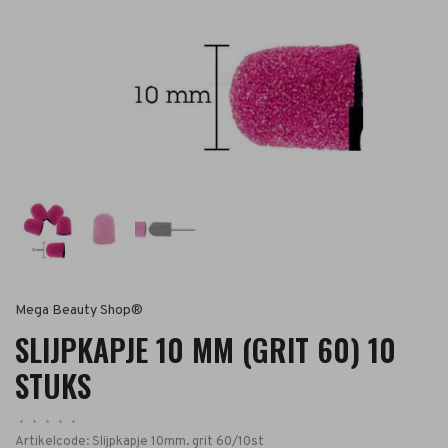
Mega Beauty Shop®
SLIJPKAPJE 10 MM (GRIT 60) 10
STUKS
•
•
•
•
•
Artikelcode:
Slijpkapje 10mm. grit 60/10st