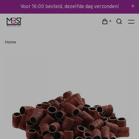
Voor 16:00 besteld, dezelfde dag verzonden!
0
Home