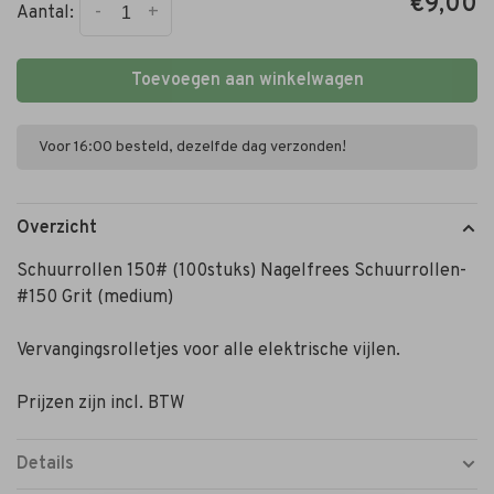
€9,00
-
+
Aantal:
Toevoegen aan winkelwagen
Voor 16:00 besteld, dezelfde dag verzonden!
Overzicht
Schuurrollen 150# (100stuks) Nagelfrees Schuurrollen-
#150 Grit (medium)
Vervangingsrolletjes voor alle elektrische vijlen.
Prijzen zijn incl. BTW
Details