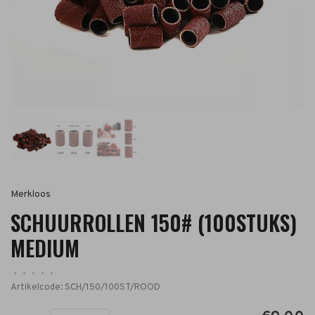
Merkloos
SCHUURROLLEN 150# (100STUKS)
MEDIUM
•
•
•
•
•
Artikelcode:
SCH/150/100ST/ROOD