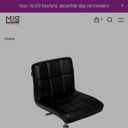
Voor 16:00 besteld, dezelfde dag verzonden!
0
Home