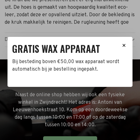
uit. De hoes is gemaakt van hoogwaardig kwaliteit eco-
leer, zodat deze er opvallend uitziet. Door de bekleding is
de kruk makkelijk te reinigen. De rugleuning heeft goe
Details
GRATIS WAX APPARAAT
✕
Bij besteding boven €50,00 wax apparaat wordt
automatisch bij je bestelling ingepakt.
BEZOEK DE WINKEL!
Naast de online shop hebben wij ook een fysieke
winkel in Zwijndrecht! Het adres is: Antoni van
Leeuwenhoekstraat 10. Kom op een doordeweekse
dag langs tussen 10:00 en 17:00 of op de zaterdag
tussen 10:00 en 14:00.