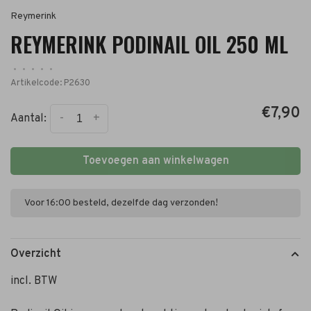
Reymerink
REYMERINK PODINAIL OIL 250 ML
•
•
•
•
•
Artikelcode:
P2630
€7,90
-
+
Aantal:
Toevoegen aan winkelwagen
Voor 16:00 besteld, dezelfde dag verzonden!
Overzicht
incl. BTW