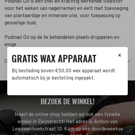
Podinail Oil is een snel en krachtig werkende vloeistof
voor het weken van nagelriemen en eelt met toevoeging
van plantaardige en minerale olie, voor toepassing op
gevoelige huid.
Podinail Oil op de te behandelen plaats druppelen en
enige
GRATIS WAX APPARAAT
✕
Details
Bij besteding boven €50,00 wax apparaat wordt
automatisch bij je bestelling ingepakt.
BEZOEK DE WINKEL!
Naast de online shop hebben wij ook een fysieke
winkel in Zwijndrecht! Het adres is: Antoni van
Leeuwenhoekstraat 10. Kom op een doordeweekse