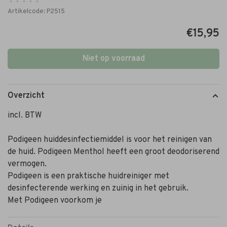
•
•
•
•
•
Artikelcode:
P2515
€15,95
Niet op voorraad
Overzicht
incl. BTW
Podigeen huiddesinfectiemiddel is voor het reinigen van
de huid. Podigeen Menthol heeft een groot deodoriserend
vermogen.
Podigeen is een praktische huidreiniger met
desinfecterende werking en zuinig in het gebruik.
Met Podigeen voorkom je