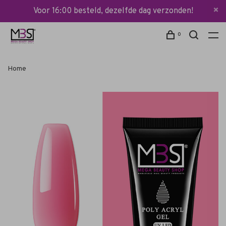
Voor 16:00 besteld, dezelfde dag verzonden!
0
Home