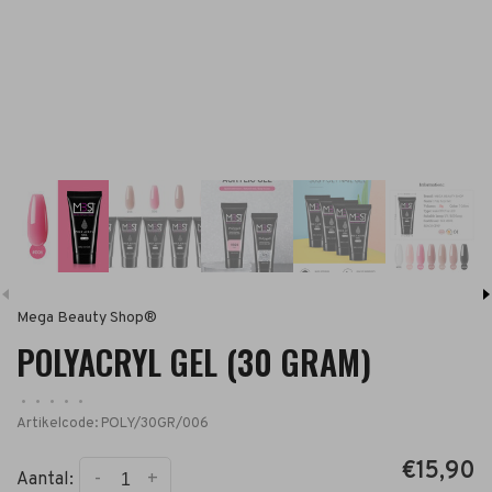
Mega Beauty Shop®
POLYACRYL GEL (30 GRAM)
•
•
•
•
•
Artikelcode:
POLY/30GR/006
€15,90
-
+
Aantal: