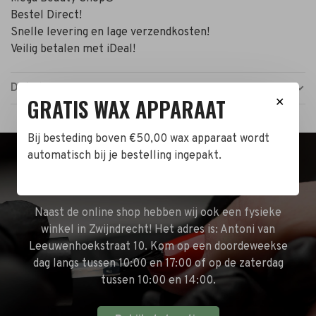
Bestel Direct!
Snelle levering en lage verzendkosten!
Veilig betalen met iDeal!
Details
GRATIS WAX APPARAAT
✕
Bij besteding boven €50,00 wax apparaat wordt
automatisch bij je bestelling ingepakt.
BEZOEK DE WINKEL!
Naast de online shop hebben wij ook een fysieke
winkel in Zwijndrecht! Het adres is: Antoni van
Leeuwenhoekstraat 10. Kom op een doordeweekse
dag langs tussen 10:00 en 17:00 of op de zaterdag
tussen 10:00 en 14:00.