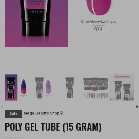
Mega Beauty Shop®
Sale
POLY GEL TUBE (15 GRAM)
•
•
•
•
•