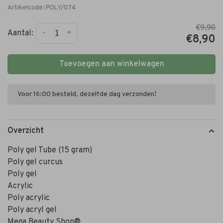
Artikelcode:
POLY/074
€9,90
-
+
Aantal:
€8,90
Toevoegen aan winkelwagen
Voor 16:00 besteld, dezelfde dag verzonden!
Overzicht
Poly gel Tube (15 gram)
Poly gel curcus
Poly gel
Acrylic
Poly acrylic
Poly acryl gel
Mega Beauty Shop®