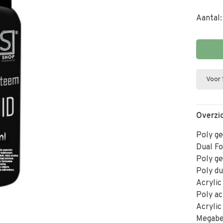
Aantal:
Voor 
Overzi
Poly ge
Dual F
Poly ge
Poly d
Acrylic
Poly ac
Acrylic
Megabe