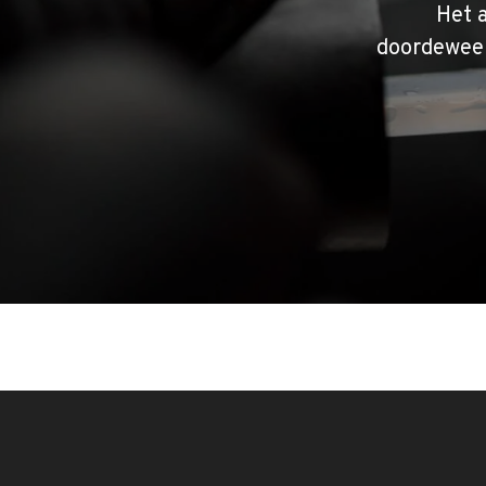
Het 
doordeweek