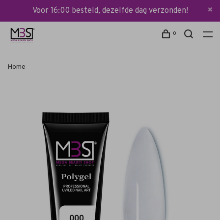
Voor 16:00 besteld, dezelfde dag verzonden!
0
Home