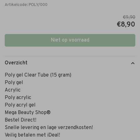
Artikelcode:
POLY/000
€9,90
€8,90
Niet op voorraad
Overzicht
Poly gel Clear Tube (15 gram)
Poly gel
Acrylic
Poly acrylic
Poly acryl gel
Mega Beauty Shop®
Bestel Direct!
Snelle levering en lage verzendkosten!
Veilig betalen met iDeal!