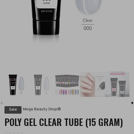
Mega Beauty Shop®
Sale
POLY GEL CLEAR TUBE (15 GRAM)
•
•
•
•
•