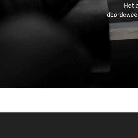
Het 
doordeweek