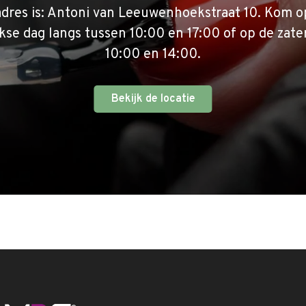
adres is: Antoni van Leeuwenhoekstraat 10. Kom o
se dag langs tussen 10:00 en 17:00 of op de zate
10:00 en 14:00.
Bekijk de locatie