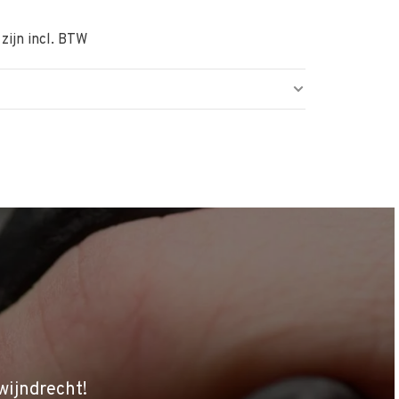
 zijn incl. BTW
wijndrecht!