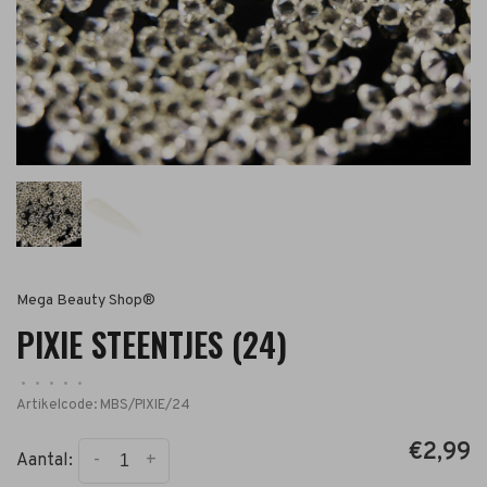
Mega Beauty Shop®
PIXIE STEENTJES (24)
•
•
•
•
•
Artikelcode:
MBS/PIXIE/24
€2,99
-
+
Aantal: