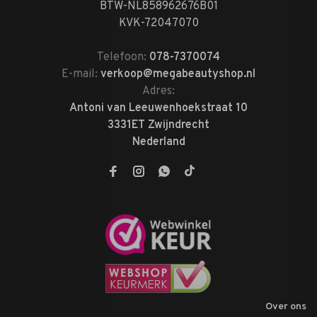
BTW-NL858962676B01
KVK-72047070
Telefoon:
078-7370074
E-mail:
verkoop@megabeautyshop.nl
Adres:
Antoni van Leeuwenhoekstraat 10
3331ET Zwijndrecht
Nederland
Over ons